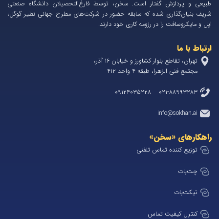
طبیعی و پردازش گفتار است. سخن، توسط فارغ‌التحصیلان دانشگاه صنعتی
شریف بنیان‌گذاری شده که سابقه حضور در شرکت‌های مطرح جهانی نظیر گوگل،
اپل و مایکروسافت را در رزومه کاری خود دارند.
ارتباط با ما
تهران، تقاطع بلوار کشاورز و خیابان 1۶ آذر،
مجتمع فنی الزهرا، طبقه ۴ واحد ۴۱۲
۰۲۱-۸۸۹۹۳۲۸۳ ۰۹۱۲۴۰۳۵۲۲۸
info@sokhan.ai
راهکارهای «سخن»
توزیع کننده تماس تلفنی
چت‌بات
تیکت‌بات
کنترل کیفیت تماس