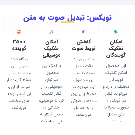
کس: تبدیل صوت به متن
کاهش
امکان
3500
نویط صوت
تفکیک
گوینده
موسیقی
بمنظور بهبود
پایگاه داده
با کمک این
دقت تبدیل
صوتی این
محصول،
صوت به متن،
مجموعه شامل
می‌توان
این محصول،
۳۵۰۰ گوینده از
موسیقی را از
نویز موجود در
سراسر ایران و
گفتار تفکیک
محیط یا بر روی
نیز شامل لهجه
کرد تا موسیقی،
داده‌های صوتی
های مختلف
اختلالی در
را به حداقل
می‌باشد.
تبدیل گفتار به
می‌رساند.
متن ایجاد نکند.