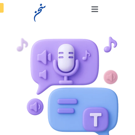
درخواست دمو