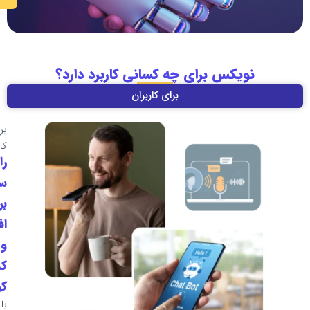
کس برای چه کسانی کاربرد دارد؟
برای کاربران
برای
کاربران
راهکاری
ساده
برای
افراد
و
کسب‌وکارهای
کوچک
با