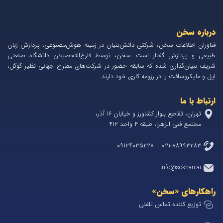
 سخن، شرکتی دانش‌بنیان در زمینه هوش‌مصنوعی، پردازش زبان
 گفتار است. سخن، توسط فارغ‌التحصیلان دانشگاه صنعتی
ی شده که سابقه حضور در شرکت‌های مطرح جهانی نظیر گوگل،
را در رزومه کاری خود دارند.
تهران، تقاطع بلوار کشاورز و خیابان 1۶ آذر،
، طبقه ۴ واحد ۴۱۲
۰۲۱-۸۸
inf
سخن»
 تماس تلفنی