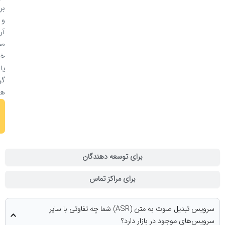
برداشت
و
آرشیو
صحبت‌های
خود
یا
گروه‌شان
هستند
مشاهده
و تست
پنل وب
برای توسعه دهندگان
برای مراکز تماس
سرویس تبدیل صوت به متن (ASR) شما چه تفاوتی با سایر
د در بازار دارد؟