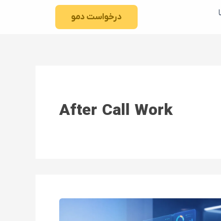
درخواست دمو
After Call Work