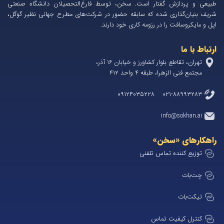
طبیعی و پردازش گفتار است. سخن، توسط فارغ‌التحصیلان دانشگاه صنعتی
شریف بنیان‌گذاری شده که سابقه حضور در شرکت‌های مطرح جهانی نظیر گوگل،
اپل و مایکروسافت را در رزومه کاری خود دارند.
ارتباط با ما
تهران، تقاطع بلوار کشاورز و خیابان 1۶ آذر،
مجتمع فنی الزهرا، طبقه ۴ واحد ۴۱۲
۰۲۱-۸۸۹۹۳۲۸۳ ۰۹۱۲۴۰۳۵۲۲۸
info@sokhan.ai
راهکارهای «سخن»
توزیع کننده تماس تلفنی
چت‌بات
تیکت‌بات
کنترل کیفیت تماس