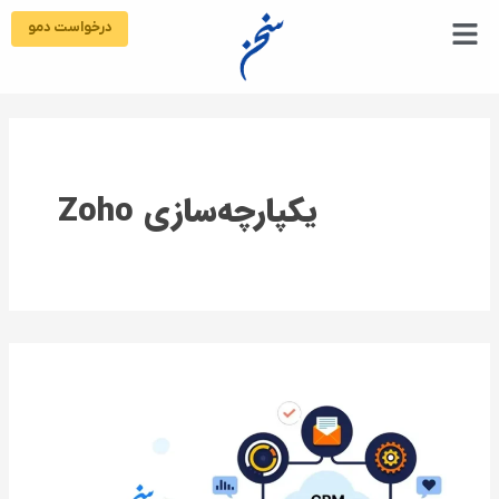
رش
درخواست دمو
ه
حتوا
یکپارچه‌سازی Zoho