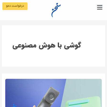
رش
درخواست دمو
ه
حتوا
گوشی با هوش مصنوعی