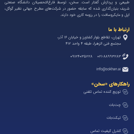
طبیعی و پردازش گفتار است. سخن، توسط فارغ‌التحصیلان دانشگاه صنعتی
شریف بنیان‌گذاری شده که سابقه حضور در شرکت‌های مطرح جهانی نظیر گوگل،
اپل و مایکروسافت را در رزومه کاری خود دارند.
ارتباط با ما
تهران، تقاطع بلوار کشاورز و خیابان 1۶ آذر،
مجتمع فنی الزهرا، طبقه ۴ واحد ۴۱۲
۰۲۱-۸۸۹۹۳۲۸۳ ۰۹۱۲۴۰۳۵۲۲۸
info@sokhan.ai
راهکارهای «سخن»
توزیع کننده تماس تلفنی
چت‌بات
تیکت‌بات
کنترل کیفیت تماس