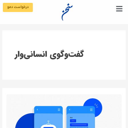
رش
درخواست دمو
ه
حتوا
گفت‌وگوی انسانی‌وار