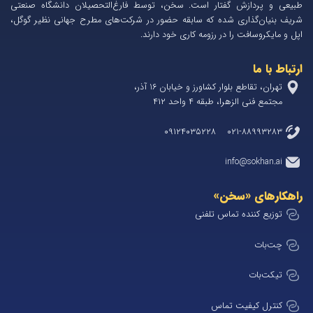
طبیعی و پردازش گفتار است. سخن، توسط فارغ‌التحصیلان دانشگاه صنعتی
شریف بنیان‌گذاری شده که سابقه حضور در شرکت‌های مطرح جهانی نظیر گوگل،
اپل و مایکروسافت را در رزومه کاری خود دارند.
ارتباط با ما
تهران، تقاطع بلوار کشاورز و خیابان 1۶ آذر،
مجتمع فنی الزهرا، طبقه ۴ واحد ۴۱۲
۰۲۱-۸۸۹۹۳۲۸۳ ۰۹۱۲۴۰۳۵۲۲۸
info@sokhan.ai
راهکارهای «سخن»
توزیع کننده تماس تلفنی
چت‌بات
تیکت‌بات
کنترل کیفیت تماس