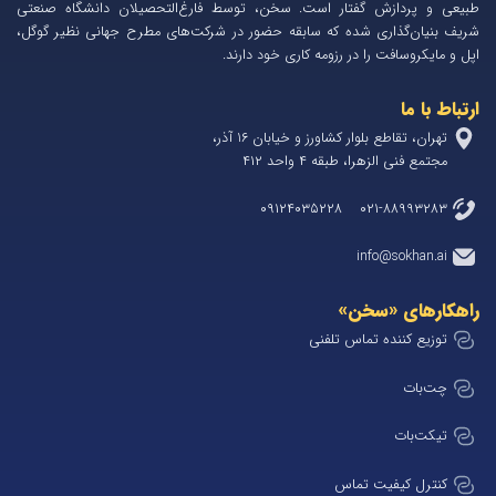
طبیعی و پردازش گفتار است. سخن، توسط فارغ‌التحصیلان دانشگاه صنعتی
شریف بنیان‌گذاری شده که سابقه حضور در شرکت‌های مطرح جهانی نظیر گوگل،
اپل و مایکروسافت را در رزومه کاری خود دارند.
ارتباط با ما
تهران، تقاطع بلوار کشاورز و خیابان 1۶ آذر،
مجتمع فنی الزهرا، طبقه ۴ واحد ۴۱۲
۰۲۱-۸۸۹۹۳۲۸۳ ۰۹۱۲۴۰۳۵۲۲۸
info@sokhan.ai
راهکارهای «سخن»
توزیع کننده تماس تلفنی
چت‌بات
تیکت‌بات
کنترل کیفیت تماس