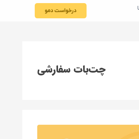
درخواست دمو
چت‌بات سفارشی