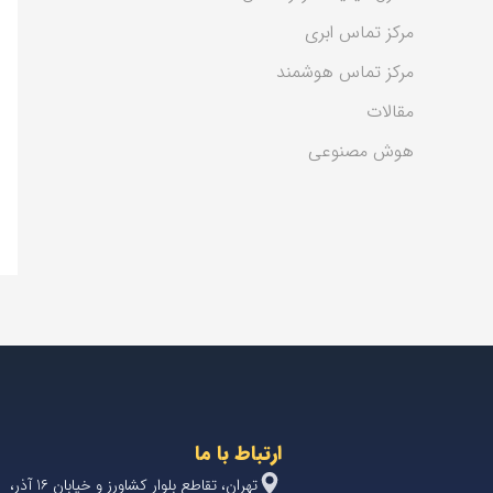
مرکز تماس ابری
مرکز تماس هوشمند
مقالات
هوش مصنوعی
ارتباط با ما
تهران، تقاطع بلوار کشاورز و خیابان 1۶ آذر،