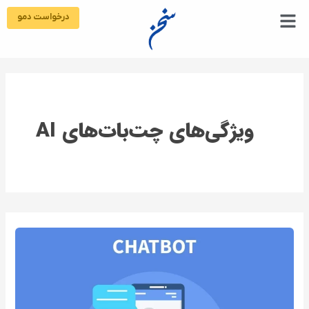
رش
درخواست دمو
ه
حتوا
ویژگی‌های چت‌بات‌های AI