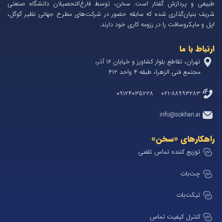
طبیعی و پردازش گفتار است. سخن، توسط فارغ‌التحصیلان دانشگاه صنعتی
شریف بنیان‌گذاری شده که سابقه حضور در شرکت‌های مطرح جهانی نظیر گوگل،
اپل و مایکروسافت را در رزومه کاری خود دارند.
ارتباط با ما
تهران، تقاطع بلوار کشاورز و خیابان 1۶ آذر،
مجتمع فنی الزهرا، طبقه ۴ واحد ۴۱۲
۰۲۱-۸۸۹۹۳۲۸۳ ۰۹۱۲۴۰۳۵۲۲۸
info@sokhan.ai
راهکارهای «سخن»
توزیع کننده تماس تلفنی
چت‌بات
تیکت‌بات
کنترل کیفیت تماس