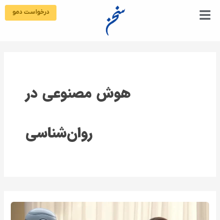
رش
درخواست دمو
ه
حتوا
هوش مصنوعی در
روان‌شناسی