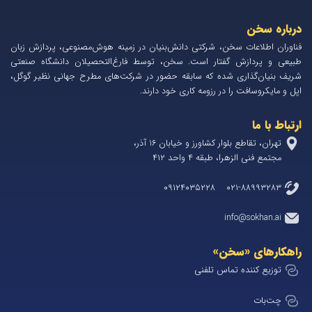
درباره سخن
فناوران اطلاعات سخن، شرکتی دانش‌بنیان در زمینه هوش‌مصنوعی، پردازش زبان
طبیعی و پردازش گفتار است. سخن، توسط فارغ‌التحصیلان دانشگاه صنعتی
شریف بنیان‌گذاری شده که سابقه حضور در شرکت‌های مطرح جهانی نظیر گوگل،
اپل و مایکروسافت را در رزومه کاری خود دارند.
ارتباط با ما
تهران، تقاطع بلوار کشاورز و خیابان 1۶ آذر،
مجتمع فنی الزهرا، طبقه ۴ واحد ۴۱۲
۰۲۱-۸۸۹۹۳۲۸۳ ۰۹۱۲۴۰۳۵۲۲۸
info@sokhan.ai
راهکارهای «سخن»
توزیع کننده تماس تلفنی
چت‌بات