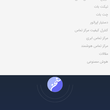
ی
تیکت بات
:
چت بات
دستیار اپراتور
کنترل کیفیت مرکز تماس
مرکز تماس ابری
مرکز تماس هوشمند
مقالات
هوش مصنوعی