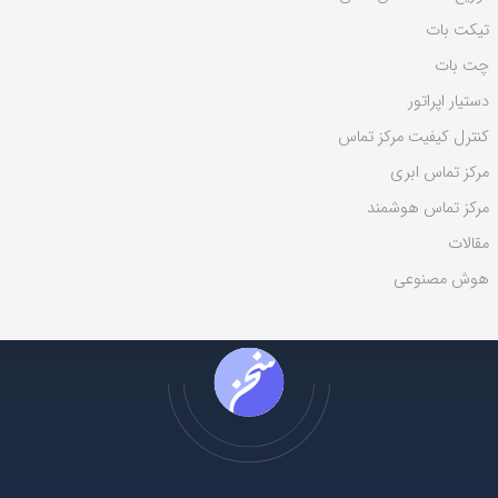
ی
تیکت بات
:
چت بات
دستیار اپراتور
کنترل کیفیت مرکز تماس
مرکز تماس ابری
مرکز تماس هوشمند
مقالات
هوش مصنوعی