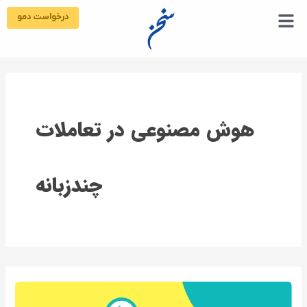
رش
درخواست دمو
ه
حتوا
هوش مصنوعی در تعاملات
چندزبانه