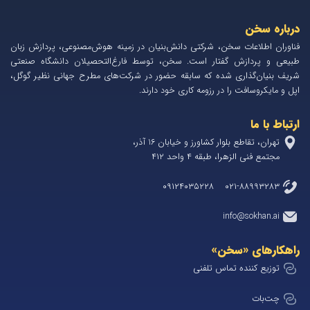
درباره سخن
فناوران اطلاعات سخن، شرکتی دانش‌بنیان در زمینه هوش‌مصنوعی، پردازش زبان
طبیعی و پردازش گفتار است. سخن، توسط فارغ‌التحصیلان دانشگاه صنعتی
شریف بنیان‌گذاری شده که سابقه حضور در شرکت‌های مطرح جهانی نظیر گوگل،
اپل و مایکروسافت را در رزومه کاری خود دارند.
ارتباط با ما
تهران، تقاطع بلوار کشاورز و خیابان 1۶ آذر،
مجتمع فنی الزهرا، طبقه ۴ واحد ۴۱۲
۰۲۱-۸۸۹۹۳۲۸۳ ۰۹۱۲۴۰۳۵۲۲۸
info@sokhan.ai
راهکارهای «سخن»
توزیع کننده تماس تلفنی
چت‌بات