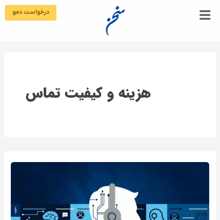
رش
درخواست دمو
ه
حتوا
هزینه و کیفیت تماس