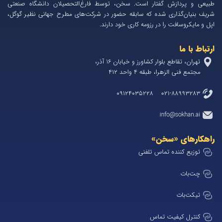
طبیعی و پردازش گفتار است. سخن، توسط فارغ‌التحصیلان دانشگاه صنعتی
شریف بنیان‌گذاری شده که سابقه حضور در شرکت‌های مطرح جهانی نظیر گوگل،
اپل و مایکروسافت را در رزومه کاری خود دارند.
ارتباط با ما
تهران، تقاطع بلوار کشاورز و خیابان 1۶ آذر،
مجتمع فنی الزهرا، طبقه ۴ واحد ۴۱۲
۰۲۱-۸۸۹۹۳۲۸۳ ۰۹۱۲۴۰۳۵۲۲۸
info@sokhan.ai
راهکارهای «سخن»
توزیع کننده تماس تلفنی
چت‌بات
تیکت‌بات
کنترل کیفیت تماس