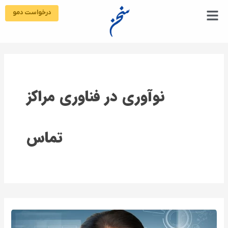
رش
درخواست دمو
ه
حتوا
نوآوری در فناوری مراکز
تماس