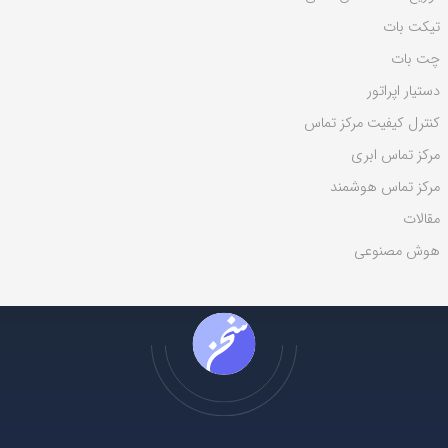
ی
تیکت بات
:
چت بات
دستیار اپراتور
کنترل کیفیت مرکز تماس
مرکز تماس ابری
مرکز تماس هوشمند
مقالات
هوش مصنوعی