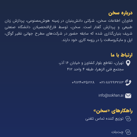
درباره سخن
فناوران اطلاعات سخن، شرکتی دانش‌بنیان در زمینه هوش‌مصنوعی، پردازش زبان
طبیعی و پردازش گفتار است. سخن، توسط فارغ‌التحصیلان دانشگاه صنعتی
شریف بنیان‌گذاری شده که سابقه حضور در شرکت‌های مطرح جهانی نظیر گوگل،
اپل و مایکروسافت را در رزومه کاری خود دارند.
ارتباط با ما
تهران، تقاطع بلوار کشاورز و خیابان 1۶ آذر،
مجتمع فنی الزهرا، طبقه ۴ واحد ۴۱۲
۰۲۱-۸۸۹۹۳۲۸۳ ۰۹۱۲۴۰۳۵۲۲۸
info@sokhan.ai
راهکارهای «سخن»
توزیع کننده تماس تلفنی
چت‌بات