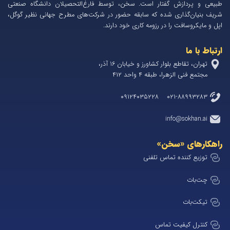
طبیعی و پردازش گفتار است. سخن، توسط فارغ‌التحصیلان دانشگاه صنعتی
شریف بنیان‌گذاری شده که سابقه حضور در شرکت‌های مطرح جهانی نظیر گوگل،
اپل و مایکروسافت را در رزومه کاری خود دارند.
ارتباط با ما
تهران، تقاطع بلوار کشاورز و خیابان 1۶ آذر،
مجتمع فنی الزهرا، طبقه ۴ واحد ۴۱۲
۰۲۱-۸۸۹۹۳۲۸۳ ۰۹۱۲۴۰۳۵۲۲۸
info@sokhan.ai
راهکارهای «سخن»
توزیع کننده تماس تلفنی
چت‌بات
تیکت‌بات
کنترل کیفیت تماس