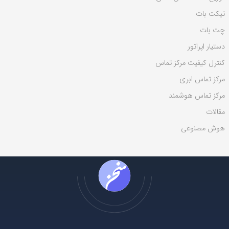
ی
تیکت بات
:
چت بات
دستیار اپراتور
کنترل کیفیت مرکز تماس
مرکز تماس ابری
مرکز تماس هوشمند
مقالات
هوش مصنوعی