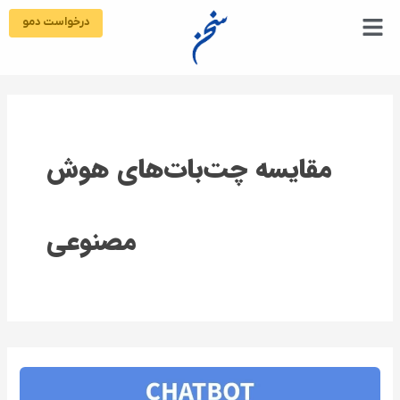
رش
درخواست دمو
ه
حتوا
مقایسه چت‌بات‌های هوش
مصنوعی