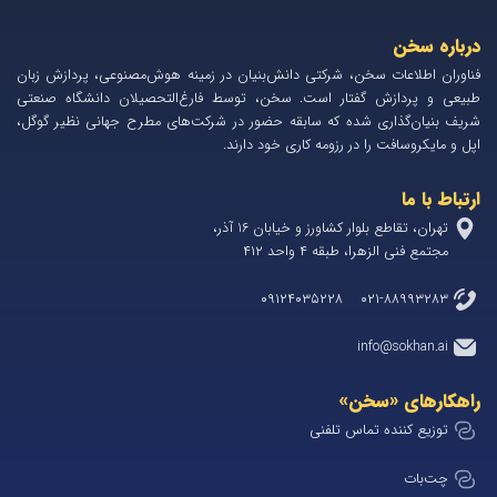
درباره سخن
فناوران اطلاعات سخن، شرکتی دانش‌بنیان در زمینه هوش‌مصنوعی، پردازش زبان
طبیعی و پردازش گفتار است. سخن، توسط فارغ‌التحصیلان دانشگاه صنعتی
شریف بنیان‌گذاری شده که سابقه حضور در شرکت‌های مطرح جهانی نظیر گوگل،
اپل و مایکروسافت را در رزومه کاری خود دارند.
ارتباط با ما
تهران، تقاطع بلوار کشاورز و خیابان 1۶ آذر،
مجتمع فنی الزهرا، طبقه ۴ واحد ۴۱۲
۰۲۱-۸۸۹۹۳۲۸۳ ۰۹۱۲۴۰۳۵۲۲۸
info@sokhan.ai
راهکارهای «سخن»
توزیع کننده تماس تلفنی
چت‌بات