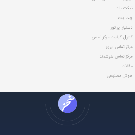
ی
تیکت بات
:
چت بات
دستیار اپراتور
کنترل کیفیت مرکز تماس
مرکز تماس ابری
مرکز تماس هوشمند
مقالات
هوش مصنوعی