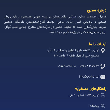
درباره سخن
فناوران اطلاعات سخن، شرکتی دانش‌بنیان در زمینه هوش‌مصنوعی، پردازش زبان
طبیعی و پردازش گفتار است. سخن، توسط فارغ‌التحصیلان دانشگاه صنعتی
شریف بنیان‌گذاری شده که سابقه حضور در شرکت‌های مطرح جهانی نظیر گوگل،
اپل و مایکروسافت را در رزومه کاری خود دارند.
ارتباط با ما
تهران، تقاطع بلوار کشاورز و خیابان 1۶ آذر،
مجتمع فنی الزهرا، طبقه ۴ واحد ۴۱۲
۰۲۱-۸۸۹۹۳۲۸۳ ۰۹۱۲۴۰۳۵۲۲۸
info@sokhan.ai
راهکارهای «سخن»
توزیع کننده تماس تلفنی
چت‌بات