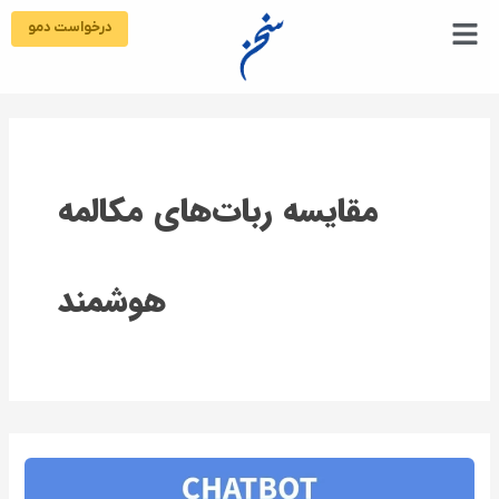
رش
درخواست دمو
ه
حتوا
مقایسه ربات‌های مکالمه
هوشمند