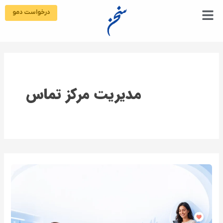
رش
درخواست دمو
ه
حتوا
مدیریت مرکز تماس