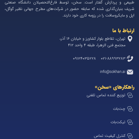
طبیعی و پردازش گفتار است. سخن، توسط فارغ‌التحصیلان دانشگاه صنعتی
شریف بنیان‌گذاری شده که سابقه حضور در شرکت‌های مطرح جهانی نظیر گوگل،
اپل و مایکروسافت را در رزومه کاری خود دارند.
ارتباط با ما
تهران، تقاطع بلوار کشاورز و خیابان 1۶ آذر،
مجتمع فنی الزهرا، طبقه ۴ واحد ۴۱۲
۰۲۱-۸۸۹۹۳۲۸۳ ۰۹۱۲۴۰۳۵۲۲۸
info@sokhan.ai
راهکارهای «سخن»
توزیع کننده تماس تلفنی
چت‌بات
تیکت‌بات
کنترل کیفیت تماس