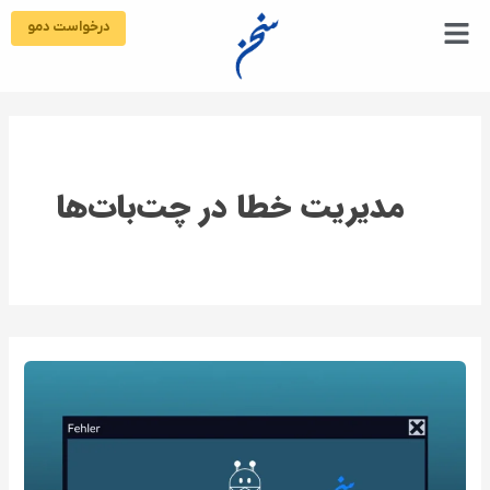
رش
درخواست دمو
ه
حتوا
مدیریت خطا در چت‌بات‌ها