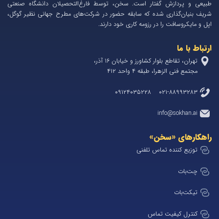
طبیعی و پردازش گفتار است. سخن، توسط فارغ‌التحصیلان دانشگاه صنعتی
شریف بنیان‌گذاری شده که سابقه حضور در شرکت‌های مطرح جهانی نظیر گوگل،
اپل و مایکروسافت را در رزومه کاری خود دارند.
ارتباط با ما
تهران، تقاطع بلوار کشاورز و خیابان 1۶ آذر،
مجتمع فنی الزهرا، طبقه ۴ واحد ۴۱۲
۰۲۱-۸۸۹۹۳۲۸۳ ۰۹۱۲۴۰۳۵۲۲۸
info@sokhan.ai
راهکارهای «سخن»
توزیع کننده تماس تلفنی
چت‌بات
تیکت‌بات
کنترل کیفیت تماس