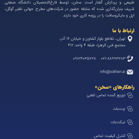
طبیعی و پردازش گفتار است. سخن، توسط فارغ‌التحصیلان دانشگاه صنعتی
شریف بنیان‌گذاری شده که سابقه حضور در شرکت‌های مطرح جهانی نظیر گوگل،
اپل و مایکروسافت را در رزومه کاری خود دارند.
ارتباط با ما
تهران، تقاطع بلوار کشاورز و خیابان 1۶ آذر،
مجتمع فنی الزهرا، طبقه ۴ واحد ۴۱۲
۰۲۱-۸۸۹۹۳۲۸۳ ۰۹۱۲۴۰۳۵۲۲۸
info@sokhan.ai
راهکارهای «سخن»
توزیع کننده تماس تلفنی
چت‌بات
تیکت‌بات
کنترل کیفیت تماس