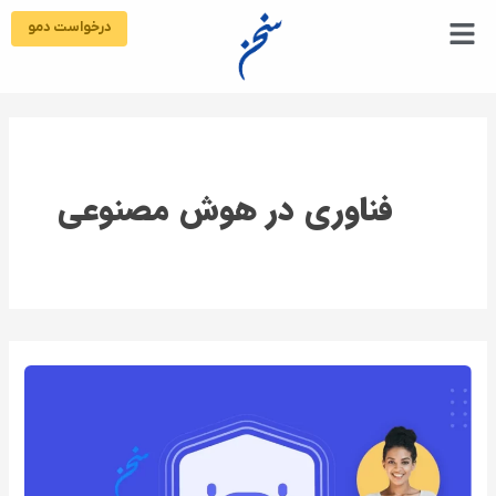
رش
درخواست دمو
ه
حتوا
فناوری در هوش مصنوعی