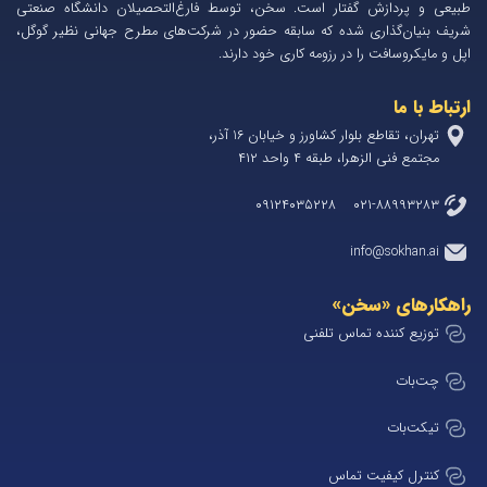
طبیعی و پردازش گفتار است. سخن، توسط فارغ‌التحصیلان دانشگاه صنعتی
شریف بنیان‌گذاری شده که سابقه حضور در شرکت‌های مطرح جهانی نظیر گوگل،
اپل و مایکروسافت را در رزومه کاری خود دارند.
ارتباط با ما
تهران، تقاطع بلوار کشاورز و خیابان 1۶ آذر،
مجتمع فنی الزهرا، طبقه ۴ واحد ۴۱۲
۰۲۱-۸۸۹۹۳۲۸۳ ۰۹۱۲۴۰۳۵۲۲۸
info@sokhan.ai
راهکارهای «سخن»
توزیع کننده تماس تلفنی
چت‌بات
تیکت‌بات
کنترل کیفیت تماس