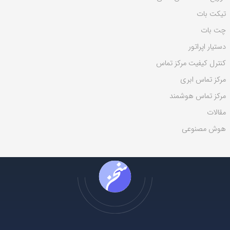
ی
تیکت بات
:
چت بات
دستیار اپراتور
کنترل کیفیت مرکز تماس
مرکز تماس ابری
مرکز تماس هوشمند
مقالات
هوش مصنوعی