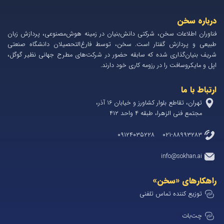
درباره سخن
فناوران اطلاعات سخن، شرکتی دانش‌بنیان در زمینه هوش‌مصنوعی، پردازش زبان
طبیعی و پردازش گفتار است. سخن، توسط فارغ‌التحصیلان دانشگاه صنعتی
شریف بنیان‌گذاری شده که سابقه حضور در شرکت‌های مطرح جهانی نظیر گوگل،
اپل و مایکروسافت را در رزومه کاری خود دارند.
ارتباط با ما
تهران، تقاطع بلوار کشاورز و خیابان 1۶ آذر،
مجتمع فنی الزهرا، طبقه ۴ واحد ۴۱۲
۰۲۱-۸۸۹۹۳۲۸۳ ۰۹۱۲۴۰۳۵۲۲۸
info@sokhan.ai
راهکارهای «سخن»
توزیع کننده تماس تلفنی
چت‌بات