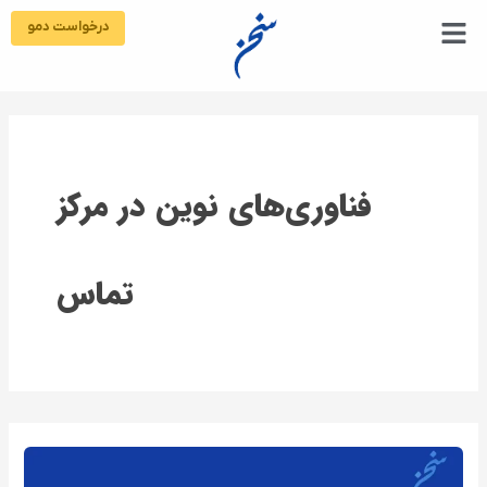
رش
درخواست دمو
ه
حتوا
فناوری‌های نوین در مرکز
تماس