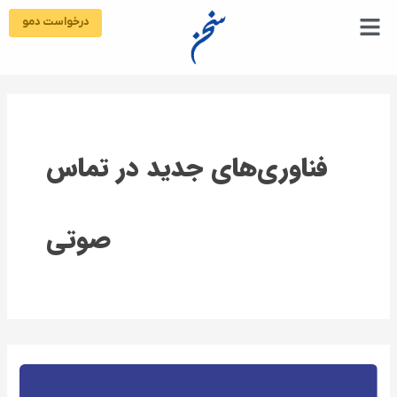
رش
درخواست دمو
ه
حتوا
فناوری‌های جدید در تماس
صوتی