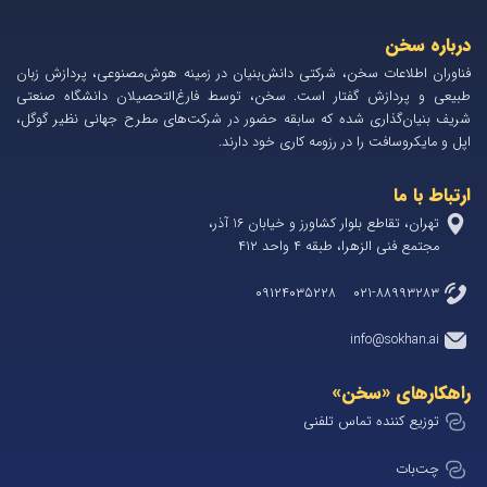
درباره سخن
فناوران اطلاعات سخن، شرکتی دانش‌بنیان در زمینه هوش‌مصنوعی، پردازش زبان
طبیعی و پردازش گفتار است. سخن، توسط فارغ‌التحصیلان دانشگاه صنعتی
شریف بنیان‌گذاری شده که سابقه حضور در شرکت‌های مطرح جهانی نظیر گوگل،
اپل و مایکروسافت را در رزومه کاری خود دارند.
ارتباط با ما
تهران، تقاطع بلوار کشاورز و خیابان 1۶ آذر،
مجتمع فنی الزهرا، طبقه ۴ واحد ۴۱۲
۰۲۱-۸۸۹۹۳۲۸۳ ۰۹۱۲۴۰۳۵۲۲۸
info@sokhan.ai
راهکارهای «سخن»
توزیع کننده تماس تلفنی
چت‌بات