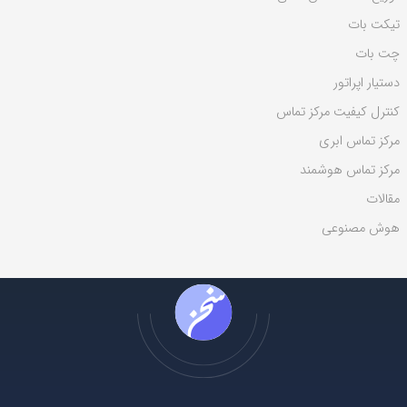
ی
تیکت بات
:
چت بات
دستیار اپراتور
کنترل کیفیت مرکز تماس
مرکز تماس ابری
مرکز تماس هوشمند
مقالات
هوش مصنوعی