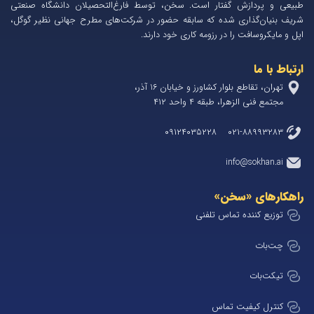
طبیعی و پردازش گفتار است. سخن، توسط فارغ‌التحصیلان دانشگاه صنعتی
شریف بنیان‌گذاری شده که سابقه حضور در شرکت‌های مطرح جهانی نظیر گوگل،
اپل و مایکروسافت را در رزومه کاری خود دارند.
ارتباط با ما
تهران، تقاطع بلوار کشاورز و خیابان 1۶ آذر،
مجتمع فنی الزهرا، طبقه ۴ واحد ۴۱۲
۰۲۱-۸۸۹۹۳۲۸۳ ۰۹۱۲۴۰۳۵۲۲۸
info@sokhan.ai
راهکارهای «سخن»
توزیع کننده تماس تلفنی
چت‌بات
تیکت‌بات
کنترل کیفیت تماس