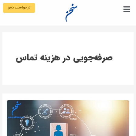
رش
درخواست دمو
ه
حتوا
صرفه‌جویی در هزینه تماس