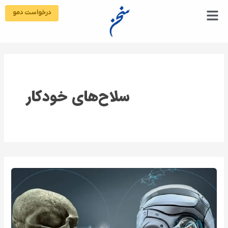
رش
درخواست دمو
ه
حتوا
سلاح‌های خودکار