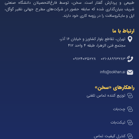
طبیعی و پردازش گفتار است. سخن، توسط فارغ‌التحصیلان دانشگاه صنعتی
شریف بنیان‌گذاری شده که سابقه حضور در شرکت‌های مطرح جهانی نظیر گوگل،
اپل و مایکروسافت را در رزومه کاری خود دارند.
ارتباط با ما
تهران، تقاطع بلوار کشاورز و خیابان 1۶ آذر،
مجتمع فنی الزهرا، طبقه ۴ واحد ۴۱۲
۰۲۱-۸۸۹۹۳۲۸۳ ۰۹۱۲۴۰۳۵۲۲۸
info@sokhan.ai
راهکارهای «سخن»
توزیع کننده تماس تلفنی
چت‌بات
تیکت‌بات
کنترل کیفیت تماس