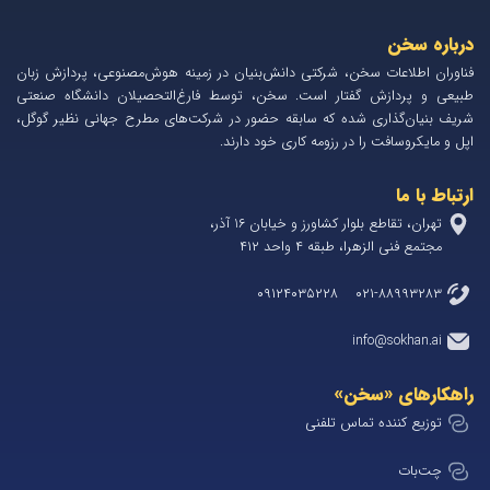
درباره سخن
فناوران اطلاعات سخن، شرکتی دانش‌بنیان در زمینه هوش‌مصنوعی، پردازش زبان
طبیعی و پردازش گفتار است. سخن، توسط فارغ‌التحصیلان دانشگاه صنعتی
شریف بنیان‌گذاری شده که سابقه حضور در شرکت‌های مطرح جهانی نظیر گوگل،
اپل و مایکروسافت را در رزومه کاری خود دارند.
ارتباط با ما
تهران، تقاطع بلوار کشاورز و خیابان 1۶ آذر،
مجتمع فنی الزهرا، طبقه ۴ واحد ۴۱۲
۰۲۱-۸۸۹۹۳۲۸۳ ۰۹۱۲۴۰۳۵۲۲۸
info@sokhan.ai
راهکارهای «سخن»
توزیع کننده تماس تلفنی
چت‌بات