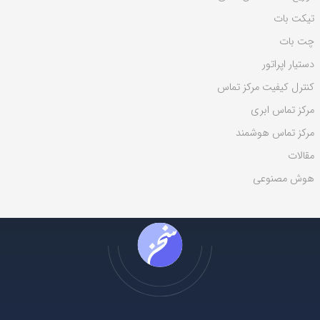
ی
تیکت بات
:
چت بات
دستیار اپراتور
کنترل کیفیت مرکز تماس
مرکز تماس ابری
مرکز تماس هوشمند
مقالات
هوش مصنوعی