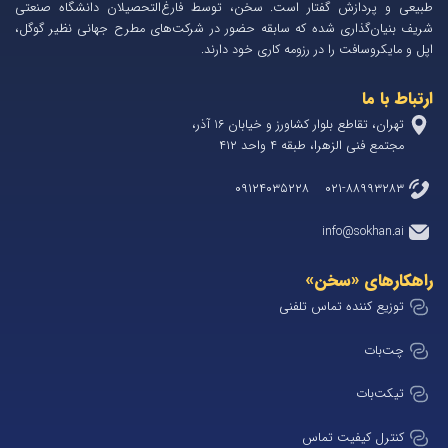
طبیعی و پردازش گفتار است. سخن، توسط فارغ‌التحصیلان دانشگاه صنعتی
شریف بنیان‌گذاری شده که سابقه حضور در شرکت‌های مطرح جهانی نظیر گوگل،
اپل و مایکروسافت را در رزومه کاری خود دارند.
ارتباط با ما
تهران، تقاطع بلوار کشاورز و خیابان 1۶ آذر،
مجتمع فنی الزهرا، طبقه ۴ واحد ۴۱۲
۰۲۱-۸۸۹۹۳۲۸۳ ۰۹۱۲۴۰۳۵۲۲۸
info@sokhan.ai
راهکارهای «سخن»
توزیع کننده تماس تلفنی
چت‌بات
تیکت‌بات
کنترل کیفیت تماس