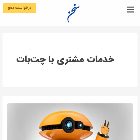
رش
درخواست دمو
ه
حتوا
خدمات مشتری با چت‌بات