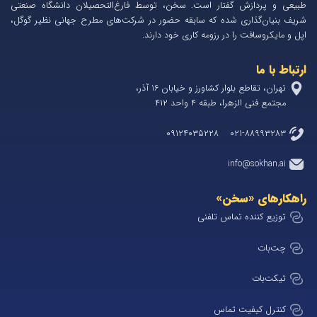
طبیعی و پردازش گفتار است. سخن، توسط فارغ‌التحصیلان دانشگاه صنعتی
شریف بنیان‌گذاری شده که سابقه حضور در شرکت‌های مطرح جهانی نظیر گوگل،
اپل و مایکروسافت را در رزومه کاری خود دارند.
ارتباط با ما
تهران، تقاطع بلوار کشاورز و خیابان 1۶ آذر،
مجتمع فنی الزهرا، طبقه ۴ واحد ۴۱۲
۰۲۱-۸۸۹۹۳۲۸۳ ۰۹۱۲۴۰۳۵۲۲۸
info@sokhan.ai
راهکارهای «سخن»
توزیع کننده تماس تلفنی
چت‌بات
تیکت‌بات
کنترل کیفیت تماس