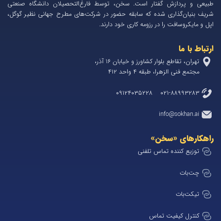
طبیعی و پردازش گفتار است. سخن، توسط فارغ‌التحصیلان دانشگاه صنعتی
شریف بنیان‌گذاری شده که سابقه حضور در شرکت‌های مطرح جهانی نظیر گوگل،
اپل و مایکروسافت را در رزومه کاری خود دارند.
ارتباط با ما
تهران، تقاطع بلوار کشاورز و خیابان 1۶ آذر،
مجتمع فنی الزهرا، طبقه ۴ واحد ۴۱۲
۰۲۱-۸۸۹۹۳۲۸۳ ۰۹۱۲۴۰۳۵۲۲۸
info@sokhan.ai
راهکارهای «سخن»
توزیع کننده تماس تلفنی
چت‌بات
تیکت‌بات
کنترل کیفیت تماس