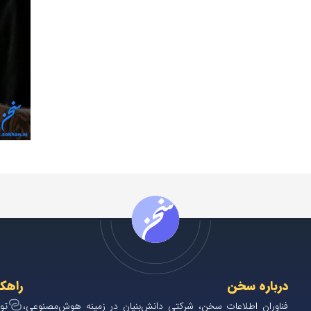
درباره سخن
راهک
فناوران اطلاعات سخن، شرکتی دانش‌بنیان در زمینه هوش‌مصنوعی،
تو