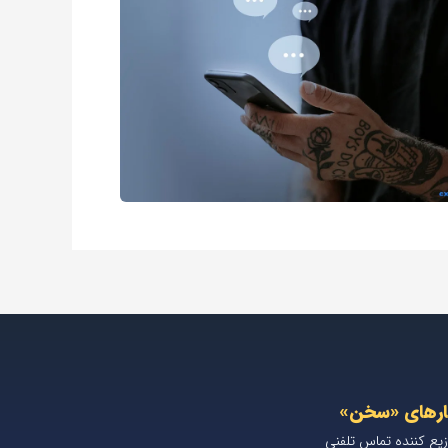
ارهای «سخن»
زیع کننده تماس تلفنی