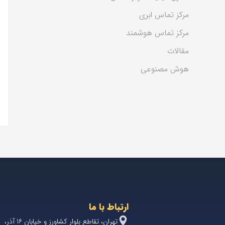
مرکز تماس ابری
مرکز تماس هوشمند
مقالات
هوش مصنوعی
ارتباط با ما
تهران، تقاطع بلوار کشاورز و خیابان 1۶ آذر،