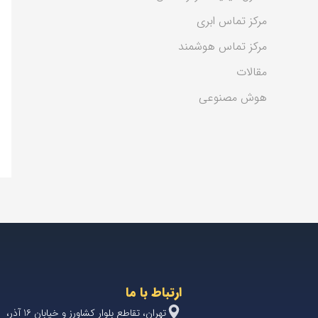
مرکز تماس ابری
مرکز تماس هوشمند
مقالات
هوش مصنوعی
ارتباط با ما
تهران، تقاطع بلوار کشاورز و خیابان 1۶ آذر،