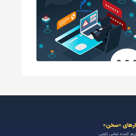
ارهای «سخن»
زیع کننده تماس تلفنی