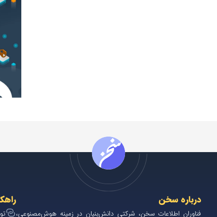
درباره سخن
راهک
فناوران اطلاعات سخن، شرکتی دانش‌بنیان در زمینه هوش‌مصنوعی،
تو