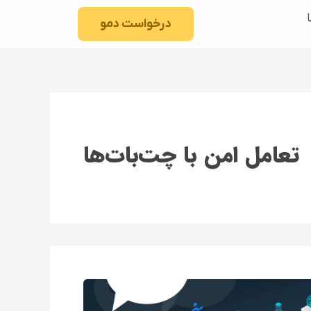
درخواست دمو
تعامل امن با چت‌بات‌ها