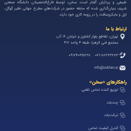
طبیعی و پردازش گفتار است. سخن، توسط فارغ‌التحصیلان دانشگاه صنعتی
شریف بنیان‌گذاری شده که سابقه حضور در شرکت‌های مطرح جهانی نظیر گوگل،
اپل و مایکروسافت را در رزومه کاری خود دارند.
ارتباط با ما
تهران، تقاطع بلوار کشاورز و خیابان 1۶ آذر،
مجتمع فنی الزهرا، طبقه ۴ واحد ۴۱۲
۰۲۱-۸۸۹۹۳۲۸۳ ۰۹۱۲۴۰۳۵۲۲۸
info@sokhan.ai
راهکارهای «سخن»
توزیع کننده تماس تلفنی
چت‌بات
تیکت‌بات
کنترل کیفیت تماس