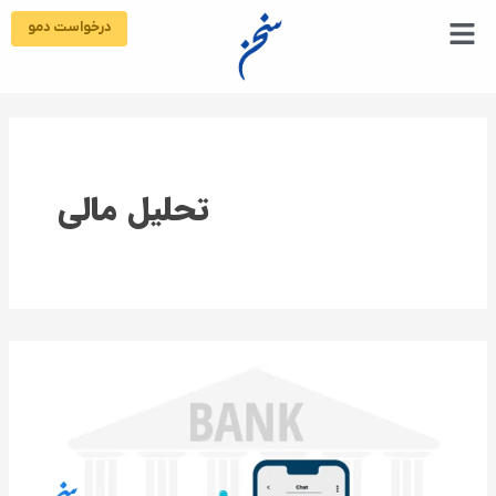
رش
درخواست دمو
ه
حتوا
تحلیل مالی