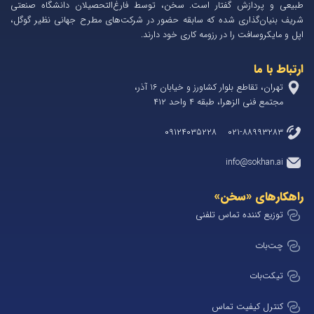
طبیعی و پردازش گفتار است. سخن، توسط فارغ‌التحصیلان دانشگاه صنعتی
شریف بنیان‌گذاری شده که سابقه حضور در شرکت‌های مطرح جهانی نظیر گوگل،
اپل و مایکروسافت را در رزومه کاری خود دارند.
ارتباط با ما
تهران، تقاطع بلوار کشاورز و خیابان 1۶ آذر،
مجتمع فنی الزهرا، طبقه ۴ واحد ۴۱۲
۰۲۱-۸۸۹۹۳۲۸۳ ۰۹۱۲۴۰۳۵۲۲۸
info@sokhan.ai
راهکارهای «سخن»
توزیع کننده تماس تلفنی
چت‌بات
تیکت‌بات
کنترل کیفیت تماس