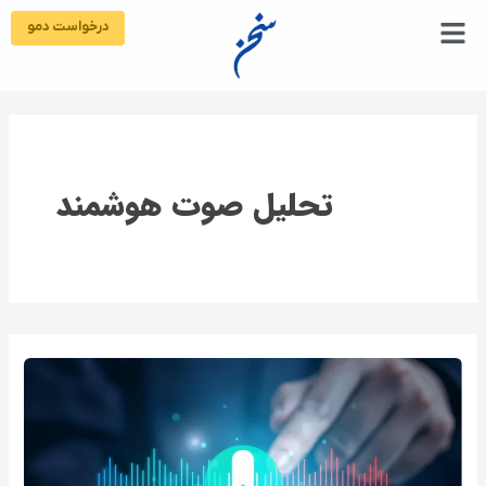
رش
درخواست دمو
ه
حتوا
تحلیل صوت هوشمند