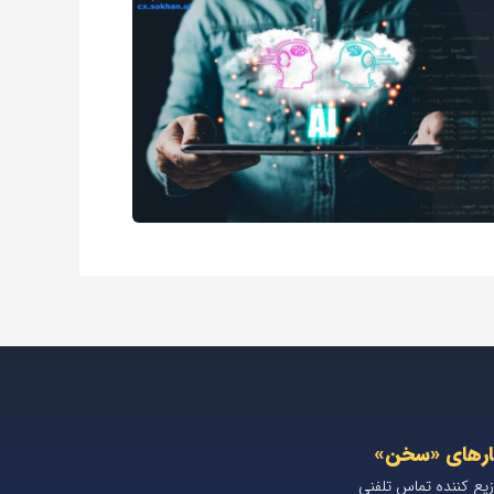
ارهای «سخن»
زیع کننده تماس تلفنی