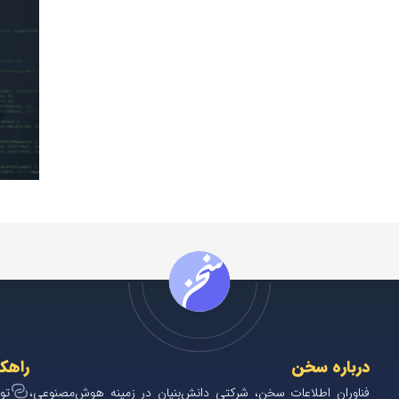
درباره سخن
راهک
فناوران اطلاعات سخن، شرکتی دانش‌بنیان در زمینه هوش‌مصنوعی،
تو