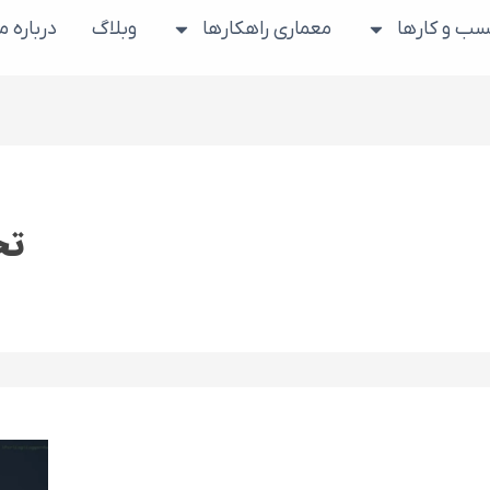
ب و کارها
معماری راهکارها
وبلاگ
درباره ما
تح