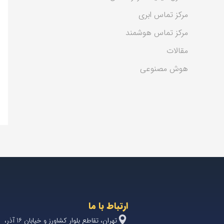
مرکز تماس ابری
مرکز تماس هوشمند
مقالات
هوش مصنوعی
ارتباط با ما
تهران، تقاطع بلوار کشاورز و خیابان 1۶ آذر،