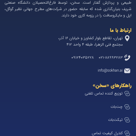
طبیعی و پردازش گفتار است. سخن، توسط فارغ‌التحصیلان دانشگاه صنعتی
شریف بنیان‌گذاری شده که سابقه حضور در شرکت‌های مطرح جهانی نظیر گوگل،
اپل و مایکروسافت را در رزومه کاری خود دارند.
ارتباط با ما
تهران، تقاطع بلوار کشاورز و خیابان 1۶ آذر،
مجتمع فنی الزهرا، طبقه ۴ واحد ۴۱۲
۰۲۱-۸۸۹۹۳۲۸۳ ۰۹۱۲۴۰۳۵۲۲۸
info@sokhan.ai
راهکارهای «سخن»
توزیع کننده تماس تلفنی
چت‌بات
تیکت‌بات
کنترل کیفیت تماس