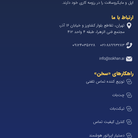
اپل و مایکروسافت را در رزومه کاری خود دارند.
ارتباط با ما
تهران، تقاطع بلوار کشاورز و خیابان 1۶ آذر،
مجتمع فنی الزهرا، طبقه ۴ واحد ۴۱۲
۰۲۱-۸۸۹۹۳۲۸۳ ۰۹۱۲۴۰۳۵۲۲۸
info@sokhan.ai
راهکارهای «سخن»
توزیع کننده تماس تلفنی
چت‌بات
تیکت‌بات
کنترل کیفیت تماس
دستیار اپراتور هوشمند