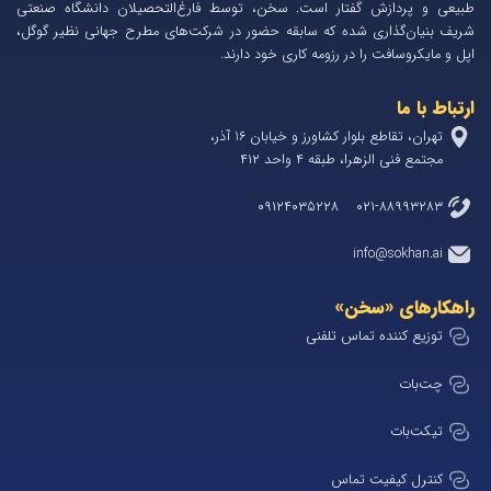
طبیعی و پردازش گفتار است. سخن، توسط فارغ‌التحصیلان دانشگاه صنعتی
شریف بنیان‌گذاری شده که سابقه حضور در شرکت‌های مطرح جهانی نظیر گوگل،
اپل و مایکروسافت را در رزومه کاری خود دارند.
ارتباط با ما
تهران، تقاطع بلوار کشاورز و خیابان 1۶ آذر،
مجتمع فنی الزهرا، طبقه ۴ واحد ۴۱۲
۰۲۱-۸۸۹۹۳۲۸۳ ۰۹۱۲۴۰۳۵۲۲۸
info@sokhan.ai
راهکارهای «سخن»
توزیع کننده تماس تلفنی
چت‌بات
تیکت‌بات
کنترل کیفیت تماس