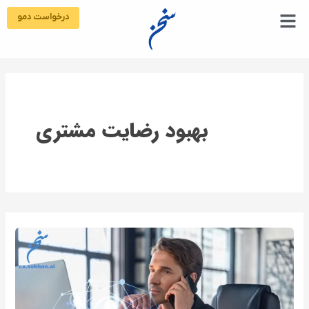
رش
درخواست دمو
ه
حتوا
بهبود رضایت مشتری