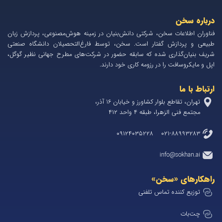
درباره سخن
فناوران اطلاعات سخن، شرکتی دانش‌بنیان در زمینه هوش‌مصنوعی، پردازش زبان
طبیعی و پردازش گفتار است. سخن، توسط فارغ‌التحصیلان دانشگاه صنعتی
شریف بنیان‌گذاری شده که سابقه حضور در شرکت‌های مطرح جهانی نظیر گوگل،
اپل و مایکروسافت را در رزومه کاری خود دارند.
ارتباط با ما
تهران، تقاطع بلوار کشاورز و خیابان 1۶ آذر،
مجتمع فنی الزهرا، طبقه ۴ واحد ۴۱۲
۰۲۱-۸۸۹۹۳۲۸۳ ۰۹۱۲۴۰۳۵۲۲۸
info@sokhan.ai
راهکارهای «سخن»
توزیع کننده تماس تلفنی
چت‌بات