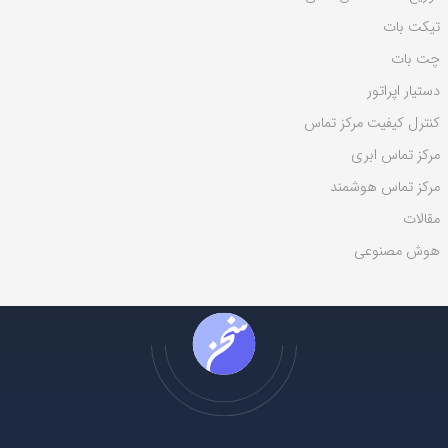
ی
تیکت بات
:
چت بات
دستیار اپراتور
کنترل کیفیت مرکز تماس
مرکز تماس ابری
مرکز تماس هوشمند
مقالات
هوش مصنوعی