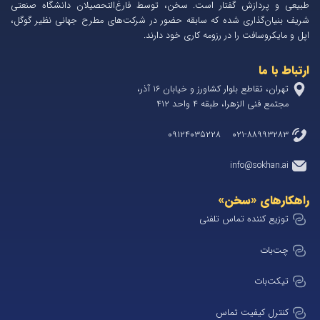
طبیعی و پردازش گفتار است. سخن، توسط فارغ‌التحصیلان دانشگاه صنعتی
شریف بنیان‌گذاری شده که سابقه حضور در شرکت‌های مطرح جهانی نظیر گوگل،
اپل و مایکروسافت را در رزومه کاری خود دارند.
ارتباط با ما
تهران، تقاطع بلوار کشاورز و خیابان 1۶ آذر،
مجتمع فنی الزهرا، طبقه ۴ واحد ۴۱۲
۰۲۱-۸۸۹۹۳۲۸۳ ۰۹۱۲۴۰۳۵۲۲۸
info@sokhan.ai
راهکارهای «سخن»
توزیع کننده تماس تلفنی
چت‌بات
تیکت‌بات
کنترل کیفیت تماس