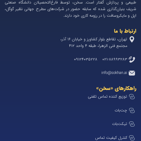
طبیعی و پردازش گفتار است. سخن، توسط فارغ‌التحصیلان دانشگاه صنعتی
شریف بنیان‌گذاری شده که سابقه حضور در شرکت‌های مطرح جهانی نظیر گوگل،
اپل و مایکروسافت را در رزومه کاری خود دارند.
ارتباط با ما
تهران، تقاطع بلوار کشاورز و خیابان 1۶ آذر،
مجتمع فنی الزهرا، طبقه ۴ واحد ۴۱۲
۰۲۱-۸۸۹۹۳۲۸۳ ۰۹۱۲۴۰۳۵۲۲۸
info@sokhan.ai
راهکارهای «سخن»
توزیع کننده تماس تلفنی
چت‌بات
تیکت‌بات
کنترل کیفیت تماس