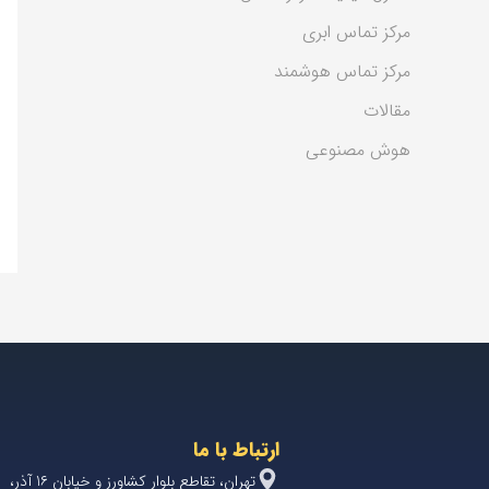
مرکز تماس ابری
مرکز تماس هوشمند
مقالات
هوش مصنوعی
ارتباط با ما
تهران، تقاطع بلوار کشاورز و خیابان 1۶ آذر،