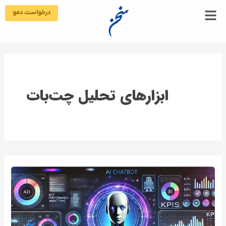
رش
درخواست دمو
ه
حتوا
ابزارهای تحلیل چت‌بات