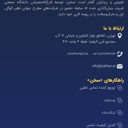
طبیعی و پردازش گفتار است. سخن، توسط فارغ‌التحصیلان دانشگاه صنعتی
شریف بنیان‌گذاری شده که سابقه حضور در شرکت‌های مطرح جهانی نظیر گوگل،
اپل و مایکروسافت را در رزومه کاری خود دارند.
ارتباط با ما
تهران، تقاطع بلوار کشاورز و خیابان 1۶ آذر،
مجتمع فنی الزهرا، طبقه ۴ واحد ۴۱۲
۰۲۱-۸۸۹۹۳۲۸۳ ۰۹۱۲۴۰۳۵۲۲۸
info@sokhan.ai
راهکارهای «سخن»
توزیع کننده تماس تلفنی
چت‌بات
تیکت‌بات
کنترل کیفیت تماس