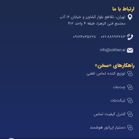
ارتباط با ما
تهران، تقاطع بلوار کشاورز و خیابان 1۶ آذر،
مجتمع فنی الزهرا، طبقه ۴ واحد ۴۱۲
۰۲۱-۸۸۹۹۳۲۸۳ ۰۹۱۲۴۰۳۵۲۲۸
info@sokhan.ai
راهکارهای «سخن»
توزیع کننده تماس تلفنی
چت‌بات
تیکت‌بات
کنترل کیفیت تماس
دستیار اپراتور هوشمند