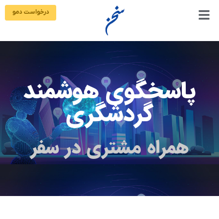
رش
درخواست دمو
ه
حتوا
پاسخگوی هوشمند
گردشگری
همراه مشتری در سفر