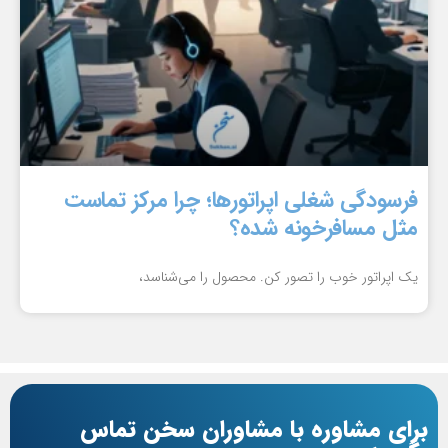
فرسودگی شغلی اپراتورها؛ چرا مرکز تماست
مثل مسافرخونه شده؟
یک اپراتور خوب را تصور کن. محصول را می‌شناسد،
برای مشاوره با مشاوران سخن تماس