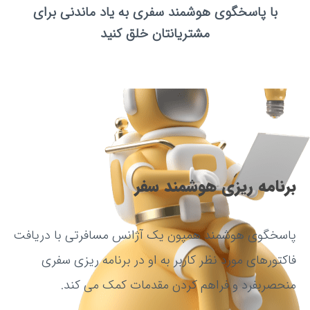
با پاسخگوی هوشمند سفری به یاد ماندنی برای
مشتریانتان خلق کنید
برنامه ریزی هوشمند سفر
پاسخگوی هوشمند همپون یک آژانس مسافرتی با دریافت
فاکتورهای مورد نظر کاربر به او در برنامه ریزی سفری
منحصربفرد و فراهم کردن مقدمات کمک می کند.