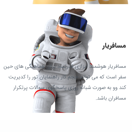
مسافریار
مسافریار هوشمند ابزاری قدرتمند برای هماهنگی های حین
سفر است که می تواند حجم کار راهنمایان تور را کدیریت
کند وو به صورت شبانه روزی پاسخگوی سوالات پرتکرار
مسافران باشد.