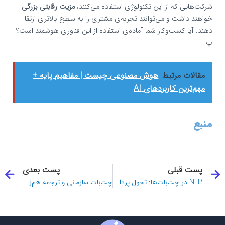
شرکت‌هایی که از این تکنولوژی استفاده می‌کنند،
مزیت رقابتی بزرگی
خواهند داشت و می‌توانند تجربه‌ی مشتری را به سطح بالاتری ارتقا
دهند. آیا کسب‌وکار شما آماده‌ی استفاده از این فناوری هوشمند است؟
پ
مقالات مرتبط
هوش مصنوعی چیست | مفاهیم پایه +
مهم‌ترین کاربردهای AI
منبع
قبلی
ب
پست قبلی
پست بعدی
NLP در چت‌بات‌ها: تحول پردازش زبان طبیعی از BERT تا GPT-4
چت‌بات سازمانی و ترجمه هم‌زمان، دنیای تعاملات بدون مرز