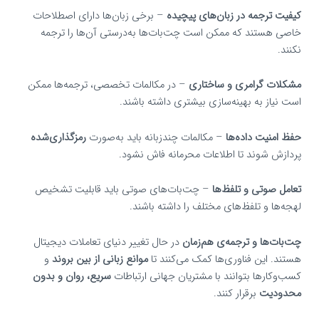
کیفیت ترجمه در زبان‌های پیچیده
– برخی زبان‌ها دارای اصطلاحات
خاصی هستند که ممکن است چت‌بات‌ها به‌درستی آن‌ها را ترجمه
نکنند.
مشکلات گرامری و ساختاری
– در مکالمات تخصصی، ترجمه‌ها ممکن
است نیاز به بهینه‌سازی بیشتری داشته باشند.
حفظ امنیت داده‌ها
– مکالمات چندزبانه باید به‌صورت
رمزگذاری‌شده
پردازش شوند تا اطلاعات محرمانه فاش نشود.
تعامل صوتی و تلفظ‌ها
– چت‌بات‌های صوتی باید قابلیت تشخیص
لهجه‌ها و تلفظ‌های مختلف را داشته باشند.
چت‌بات‌ها و ترجمه‌ی هم‌زمان
در حال تغییر دنیای تعاملات دیجیتال
هستند. این فناوری‌ها کمک می‌کنند تا
موانع زبانی از بین بروند
و
کسب‌وکارها بتوانند با مشتریان جهانی ارتباطات
سریع، روان و بدون
محدودیت
برقرار کنند.