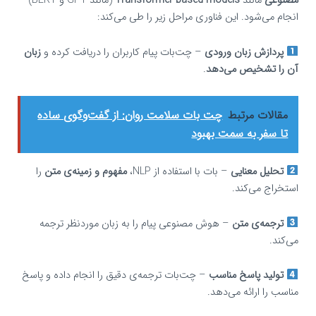
مصنوعی
مانند
Transformer-based models
(مانند GPT و BERT)
انجام می‌شود. این فناوری مراحل زیر را طی می‌کند:
پردازش زبان ورودی
– چت‌بات پیام کاربران را دریافت کرده و
زبان
آن را تشخیص می‌دهد
.
مقالات مرتبط
چت بات سلامت روان: از گفت‌وگوی ساده
تا سفر به سمت بهبود
تحلیل معنایی
– بات با استفاده از NLP،
مفهوم و زمینه‌ی متن
را
استخراج می‌کند.
ترجمه‌ی متن
– هوش مصنوعی پیام را به زبان موردنظر ترجمه
می‌کند.
تولید پاسخ مناسب
– چت‌بات ترجمه‌ی دقیق را انجام داده و پاسخ
مناسب را ارائه می‌دهد.