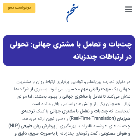
رش
درخواست دمو
ه
حتوا
چت‌بات و تعامل با مشتری جهانی: تحولی
در ارتباطات چندزبانه
در دنیای تجارت بین‌المللی، توانایی برقراری ارتباط روان با مشتریان
جهانی یک
مزیت رقابتی مهم
محسوب می‌شود. بسیاری از شرکت‌ها
تلاش می‌کنند تا
تعامل با مشتری جهانی
را بهبود بخشند، اما موانع
زبانی همچنان یکی از چالش‌های اساسی باقی مانده است.
اینجاست که
چت‌بات و تعامل با مشتری جهانی
با کمک
ترجمه‌ی
هم‌زمان (Real-Time Translation)
راه‌حلی نوین ارائه می‌دهد.
چت‌بات‌های هوشمند قادرند با بهره‌گیری از
پردازش زبان طبیعی (NLP)
و هوش مصنوعی
، گفت‌وگوهای چندزبانه را
به‌صورت سریع، دقیق و