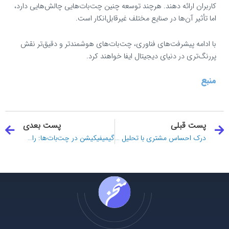
کاربران ارائه دهند. هرچند توسعه چنین چت‌بات‌هایی چالش‌هایی دارد،
اما تأثیر آن‌ها در صنایع مختلف غیرقابل‌انکار است.
با ادامه پیشرفت‌های فناوری، چت‌بات‌های هوشمندتر و دقیق‌تر نقش
پررنگ‌تری در دنیای دیجیتال ایفا خواهند کرد.
منبع
قبلی
ب
پست قبلی
پست بعدی
درک احساس مشتری با تحلیل احساسات در چت‌بات‌ها
گیمیفیکیشن در چت‌بات‌ها: راهکاری برای افزایش تعامل و جذابیت