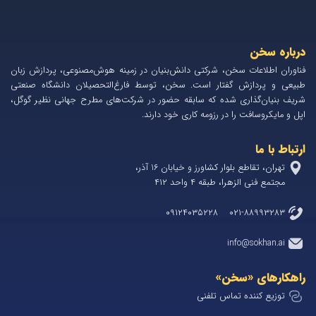
درباره سخن
فناوران اطلاعات سخن، شرکتی دانش‌بنیان در زمینه هوش‌مصنوعی، پردازش زبان
طبیعی و پردازش گفتار است. سخن، توسط فارغ‌التحصیلان دانشگاه صنعتی
شریف بنیان‌گذاری شده که سابقه حضور در شرکت‌های مطرح جهانی نظیر گوگل،
اپل و مایکروسافت را در رزومه کاری خود دارند.
ارتباط با ما
تهران، تقاطع بلوار کشاورز و خیابان 1۶ آذر،
مجتمع فنی الزهرا، طبقه ۴ واحد ۴۱۲
۰۲۱-۸۸۹۹۳۲۸۳ ۰۹۱۲۴۰۳۵۲۲۸
info@sokhan.ai
راهکارهای «سخن»
توزیع کننده تماس تلفنی