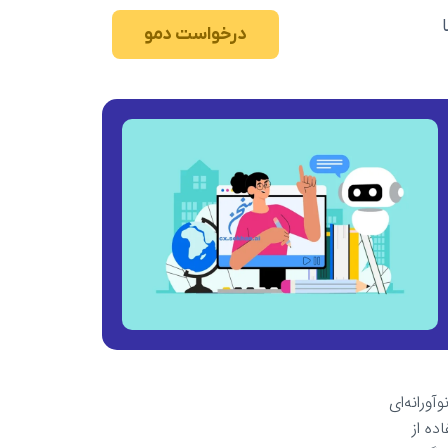
درخواست دمو
ورانه‌ای
ده از