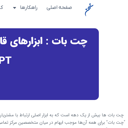
رش
صفحه اصلی
راهکارها
کس
ه
حتوا
چت بات‌ : ابزارهای ق
PT
چت بات‌ ها بیش از یک دهه است که به ابزار اصلی ارتباط با مشتریان 