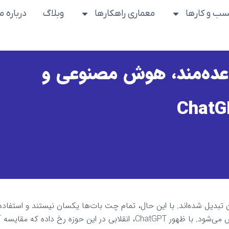
ب و کارها
معماری راهکارها
وبلاگ
درباره ما
اعده‌مند، هوش مصنوعی و
ChatG
تبدیل شده‌اند. با این حال، تمام چت بات‌ها یکسان نیستند و استفاده 
“چت بات” برای همه آن‌ها موجب ابهام در میان متخصصین مرکز تماس می‌شود. با ظهور ChatGPT، انقلابی در این حوزه رخ