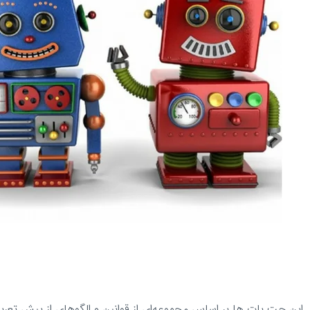
این چت بات‌ ها بر اساس مجموعه‌ای از قوانین و الگوهای از پیش تعر