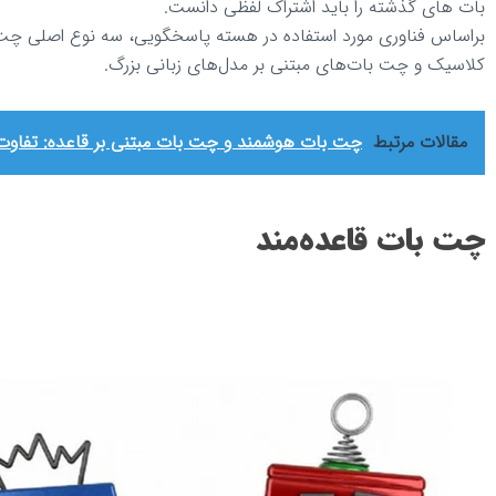
بات‌ های گذشته را باید اشتراک لفظی دانست.
براساس فناوری مورد استفاده در هسته پاسخگویی، سه نوع اصلی چت
کلاسیک و چت بات‌های مبتنی بر مدل‌های زبانی بزرگ.
مقالات مرتبط
چت بات هوشمند و چت بات مبتنی بر قاعده: تفاوت‌ه
چت بات قاعده‌مند