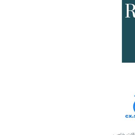
والات خاصی