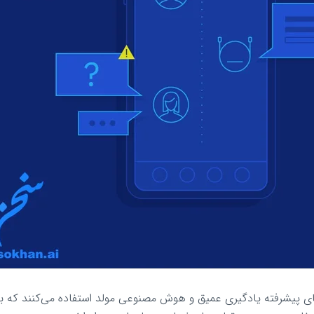
تنی بر مدل‌های زبانی بزرگ مانند ChatGPT از مدل‌های پیشرفته یادگیری عمیق و هوش مصنوعی مولد استفاده می‌کنند 