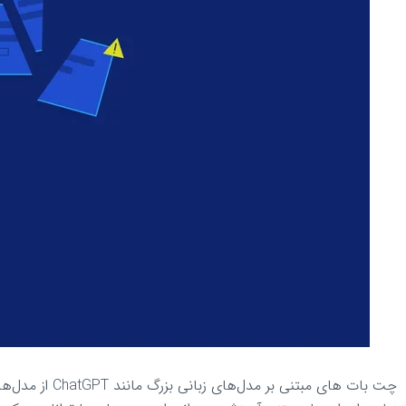
چت بات‌ های مب