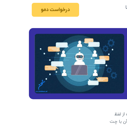
درخواست دمو
از لفظ
 داده که مقایسه آن با چت