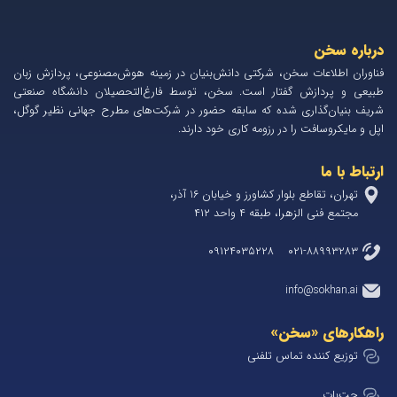
درباره سخن
فناوران اطلاعات سخن، شرکتی دانش‌بنیان در زمینه هوش‌مصنوعی، پردازش زبان
طبیعی و پردازش گفتار است. سخن، توسط فارغ‌التحصیلان دانشگاه صنعتی
شریف بنیان‌گذاری شده که سابقه حضور در شرکت‌های مطرح جهانی نظیر گوگل،
اپل و مایکروسافت را در رزومه کاری خود دارند.
ارتباط با ما
تهران، تقاطع بلوار کشاورز و خیابان 1۶ آذر،
مجتمع فنی الزهرا، طبقه ۴ واحد ۴۱۲
۰۲۱-۸۸۹۹۳۲۸۳ ۰۹۱۲۴۰۳۵۲۲۸
info@sokhan.ai
راهکارهای «سخن»
توزیع کننده تماس تلفنی
چت‌بات