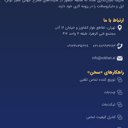
شریف بنیان‌گذاری شده که سابقه حضور در شرکت‌های مطرح جهانی نظیر گوگل،
اپل و مایکروسافت را در رزومه کاری خود دارند.
ارتباط با ما
تهران، تقاطع بلوار کشاورز و خیابان 1۶ آذر،
مجتمع فنی الزهرا، طبقه ۴ واحد ۴۱۲
۰۲۱-۸۸۹۹۳۲۸۳ ۰۹۱۲۴۰۳۵۲۲۸
info@sokhan.ai
راهکارهای «سخن»
توزیع کننده تماس تلفنی
چت‌بات
تیکت‌بات
کنترل کیفیت تماس